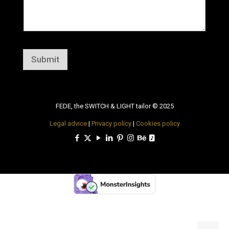
Submit
FEDE, the SWITCH & LIGHT tailor © 2025
Legal advice
|
Privacy policy
|
Cookies policy