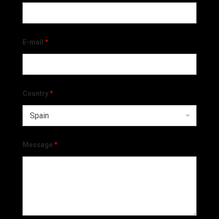
E-mail
*
Country
*
Message
*