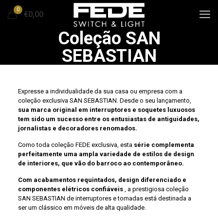
0
€0,00
Coleção SAN
SEBASTIAN
Expresse a individualidade da sua casa ou empresa com a
coleção exclusiva SAN SEBASTIAN. Desde o seu lançamento,
sua marca original em interruptores e soquetes luxuosos
tem sido um sucesso entre os entusiastas de antiguidades,
jornalistas e decoradores renomados.
Como toda coleção FEDE exclusiva, esta
série complementa
perfeitamente uma ampla variedade de estilos de design
de interiores, que vão do barroco ao contemporâneo.
Com acabamentos requintados, design diferenciado e
componentes elétricos confiáveis ​​
, a prestigiosa coleção
SAN SEBASTIAN de interruptores e tomadas está destinada a
ser um clássico em móveis de alta qualidade.