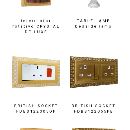
Interruptor
TABLE LAMP
rotativo CRYSTAL
bedside lamp
DE LUXE
BRITISH SOCKET
BRITISH SOCKET
FDBS122005OP
FDBS122055PB