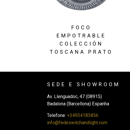
FOCO
EMPOTRABLE
COLECCIÓN
TOSCANA PRATO
SEDE E SHOWROOM
Av. Llenguadoc, 47 (08915)
Badalona (Barcellona) Espanha
Telefone:
+34934183856
info@fedeswitchandlight.com