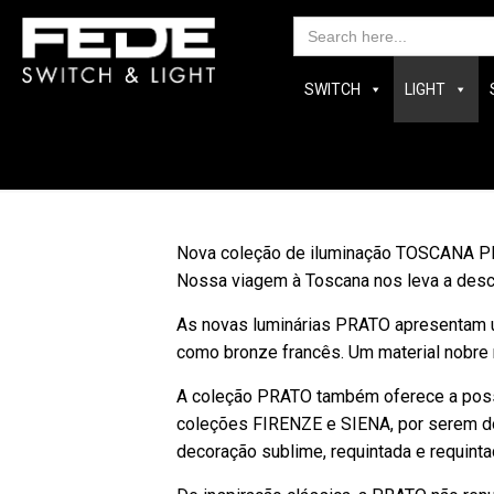
Searc
for:
SWITCH
LIGHT
Nova coleção de iluminação TOSCANA 
Nossa viagem à Toscana nos leva a desc
As novas luminárias PRATO apresentam u
como bronze francês. Um material nobre 
A coleção PRATO também oferece a possi
coleções FIRENZE e SIENA, por serem do
decoração sublime, requintada e requinta