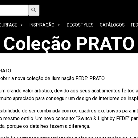
h
Search Button
SURFACE
INSPIRAÇÃO
DECOSTYLES
CATÁLOGOS
FE
Coleção PRATO
PRATO
obrir a nova coleção de iluminação FEDE: PRATO.
m grande valor artístico, devido aos seus acabamentos feitos 
muito apreciado para conseguir um design de interiores de inspi
bilidade de ser combinada com os quadros exclusivos para int
 mesmo estilo. Um novo conceito: “Switch & Light by FEDE” par
da, porque os detalhes fazem a diferença.