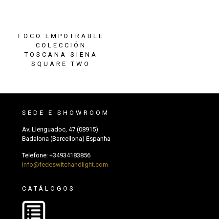
FOCO EMPOTRABLE
COLECCIÓN
TOSCANA SIENA
SQUARE TWO
SEDE E SHOWROOM
Av. Llenguadoc, 47 (08915)
Badalona (Barcellona) Espanha
Telefone:
+34934183856
info@fedeswitchandlight.com
CATÁLOGOS