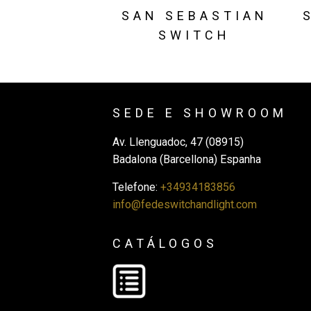
SAN SEBASTIAN
SWITCH
SEDE E SHOWROOM
Av. Llenguadoc, 47 (08915)
Badalona (Barcellona) Espanha
Telefone:
+34934183856
info@fedeswitchandlight.com
CATÁLOGOS