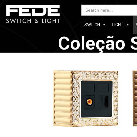
Searc
for:
SWITCH
LIGHT
Coleção