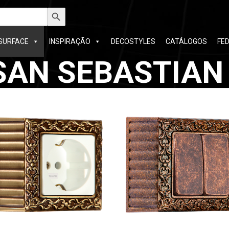
h
Search Button
SURFACE
INSPIRAÇÃO
DECOSTYLES
CATÁLOGOS
FE
 SAN SEBASTIAN