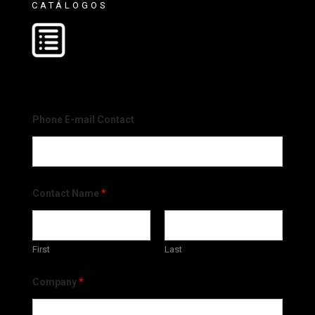
CATÁLOGOS
Phone E-mail Contact
Contact Name
*
First
Last
Company
*