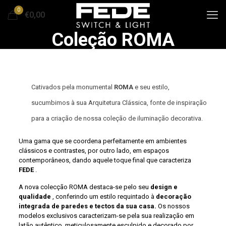
0
€0,00
Coleção ROMA
Cativados pela monumental
ROMA
e seu estilo,
sucumbimos à sua Arquitetura Clássica, fonte de inspiração
para a criação de nossa coleção de iluminação decorativa.
Uma gama que se coordena perfeitamente em ambientes
clássicos e contrastes, por outro lado, em espaços
contemporâneos, dando aquele toque final que caracteriza
FEDE
.
A nova colecção ROMA destaca-se pelo seu
design e
qualidade
, conferindo um estilo requintado à
decoração
integrada de paredes e tectos da sua casa.
Os nossos
modelos exclusivos caracterizam-se pela sua realização em
latão autêntico, meticulosamente esculpido e decorado por