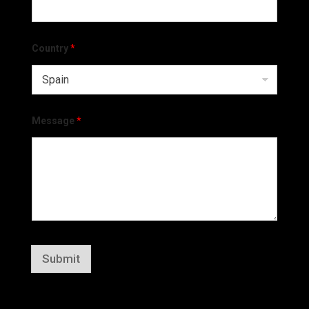
Country
*
Message
*
Submit