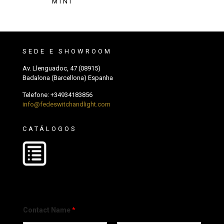
MINI
SEDE E SHOWROOM
Av. Llenguadoc, 47 (08915)
Badalona (Barcellona) Espanha
Telefone:
+34934183856
info@fedeswitchandlight.com
CATÁLOGOS
Contact Name
*