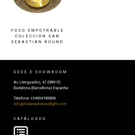
FOCO EMPOTRABLE
COLECCIÓN SAN
SEBASTIAN ROUND
SEDE E SHOWROOM
Av. Llenguadoc, 47 (08915)
Badalona (Barcellona) Espanha
Telefone:
+34934183856
info@fedeswitchandlight.com
CATÁLOGOS