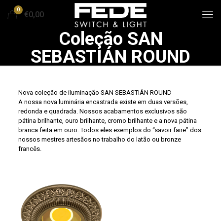
0
€0,00
Coleção SAN
SEBASTIÁN ROUND
Nova coleção de iluminação SAN SEBASTIÁN ROUND
A nossa nova luminária encastrada existe em duas versões,
redonda e quadrada. Nossos acabamentos exclusivos são
pátina brilhante, ouro brilhante, cromo brilhante e a nova pátina
branca feita em ouro. Todos eles exemplos do “savoir faire” dos
nossos mestres artesãos no trabalho do latão ou bronze
francês.