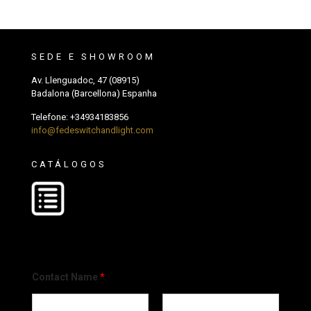
SEDE E SHOWROOM
Av. Llenguadoc, 47 (08915)
Badalona (Barcellona) Espanha
Telefone:
+34934183856
info@fedeswitchandlight.com
CATÁLOGOS
Contact Name
*