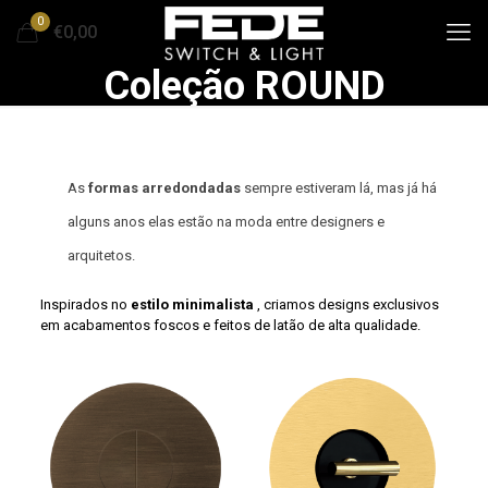
0
€0,00
Coleção ROUND
As
formas arredondadas
sempre estiveram lá, mas já há
alguns anos elas estão na moda entre designers e
arquitetos.
Inspirados no
estilo minimalista
, criamos designs exclusivos
em acabamentos foscos e feitos de latão de alta qualidade.