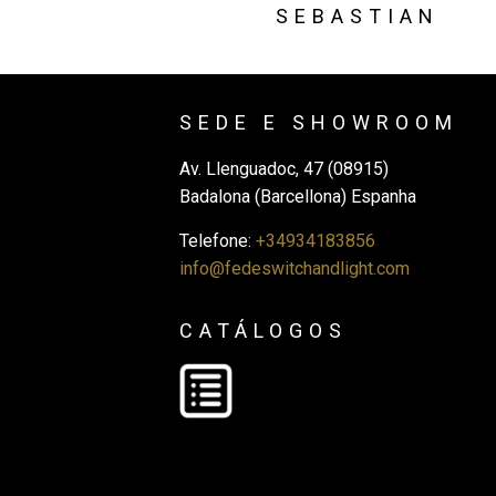
SEBASTIAN
SEDE E SHOWROOM
Av. Llenguadoc, 47 (08915)
Badalona (Barcellona) Espanha
Telefone:
+34934183856
info@fedeswitchandlight.com
CATÁLOGOS