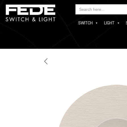
Searc
for:
SWITCH
LIGHT