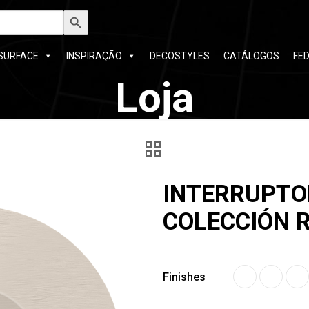
h
Search Button
SURFACE
INSPIRAÇÃO
DECOSTYLES
CATÁLOGOS
FE
Loja
INTERRUPTO
COLECCIÓN 
Finishes