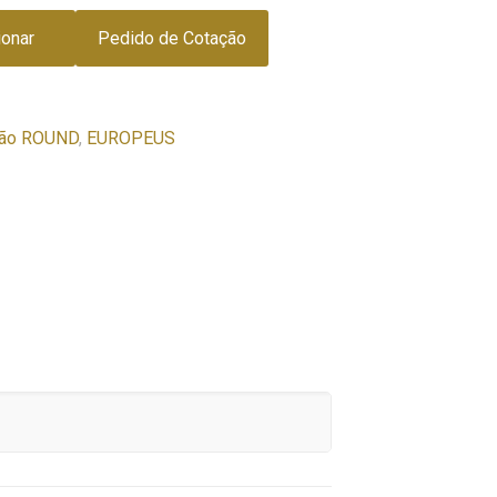
ionar
Pedido de Cotação
ção ROUND
,
EUROPEUS