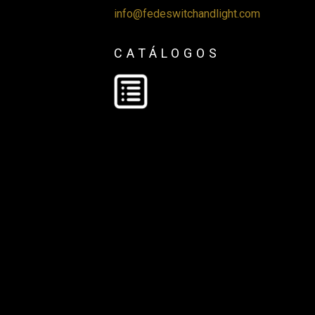
info@fedeswitchandlight.com
CATÁLOGOS