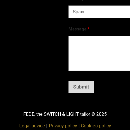
Message
*
Submit
FEDE, the SWITCH & LIGHT tailor © 2025
Legal advice
|
Privacy policy
|
Cookies policy