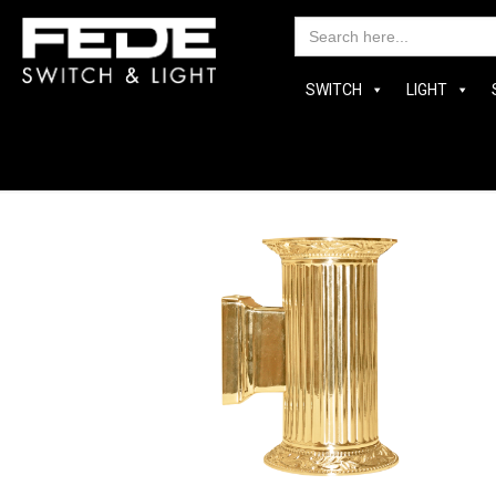
Searc
for:
SWITCH
LIGHT