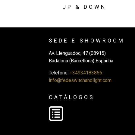
UP & DOWN
SEDE E SHOWROOM
Av. Llenguadoc, 47 (08915)
Badalona (Barcellona) Espanha
Telefone:
+34934183856
info@fedeswitchandlight.com
CATÁLOGOS