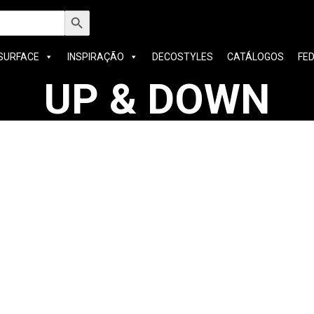
h
Search Button
SURFACE
INSPIRAÇÃO
DECOSTYLES
CATÁLOGOS
FE
UP & DOWN