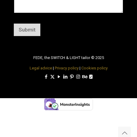
Submit
FEDE, the SWITCH & LIGHT tailor © 2025
Legal advice
|
Privacy policy
|
Cookies policy