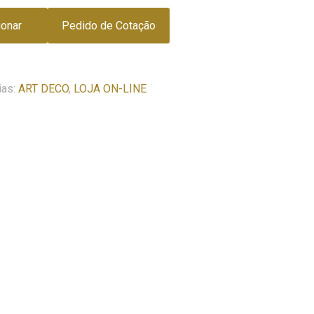
ionar
Pedido de Cotação
ias:
ART DECO
,
LOJA ON-LINE