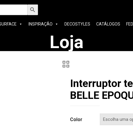
h
Search Button
SURFACE
INSPIRAÇÃO
DECOSTYLES
CATÁLOGOS
FE
Loja
Interruptor 
BELLE EPOQ
Color