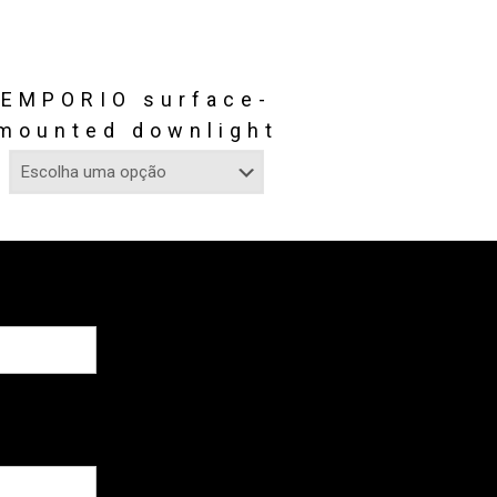
EMPORIO surface-
mounted downlight