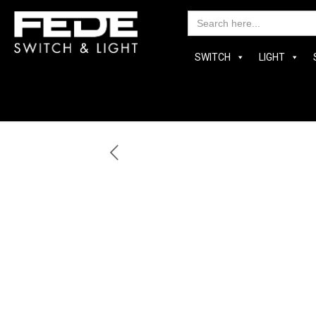
Searc
for:
SWITCH
LIGHT