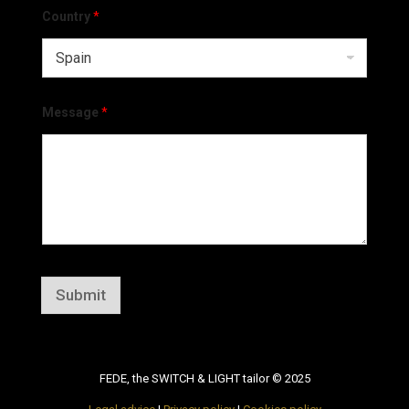
Country
*
Message
*
Submit
FEDE, the SWITCH & LIGHT tailor © 2025