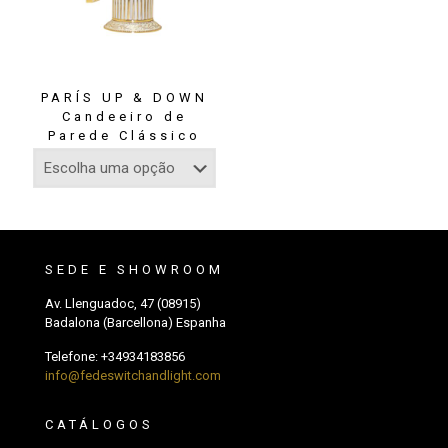
PARÍS UP & DOWN
Candeeiro de
Parede Clássico
SEDE E SHOWROOM
Av. Llenguadoc, 47 (08915)
Badalona (Barcellona) Espanha
Telefone:
+34934183856
info@fedeswitchandlight.com
CATÁLOGOS