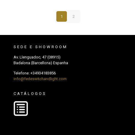
1
2
SEDE E SHOWROOM
Av. Llenguadoc, 47 (08915)
Badalona (Barcellona) Espanha
Telefone:
+34934183856
info@fedeswitchandlight.com
CATÁLOGOS