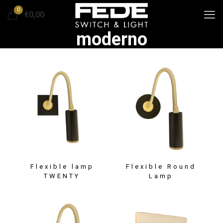
0
€0,00
moderno
Flexible lamp
Flexible Round
TWENTY
Lamp