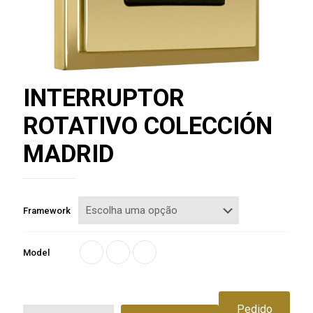
INTERRUPTOR
ROTATIVO COLECCIÓN
MADRID
Framework
Model
Pedido
Quantidade