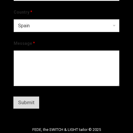
Country
*
Message
*
Submit
FEDE, the SWITCH & LIGHT tailor © 2025