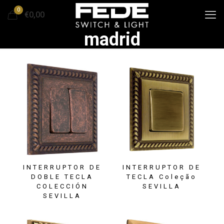
0
€0,00
madrid
INTERRUPTOR DE
INTERRUPTOR DE
DOBLE TECLA
TECLA Coleção
COLECCIÓN
SEVILLA
SEVILLA