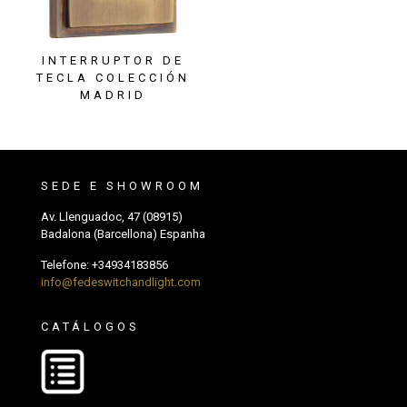
INTERRUPTOR DE
TECLA COLECCIÓN
MADRID
SEDE E SHOWROOM
Av. Llenguadoc, 47 (08915)
Badalona (Barcellona) Espanha
Telefone:
+34934183856
info@fedeswitchandlight.com
CATÁLOGOS