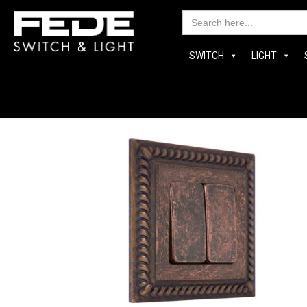
Searc
for:
SWITCH
LIGHT