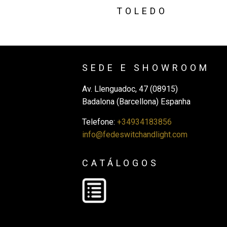
TOLEDO
SEDE E SHOWROOM
Av. Llenguadoc, 47 (08915)
Badalona (Barcellona) Espanha
Telefone:
+34934183856
info@fedeswitchandlight.com
CATÁLOGOS