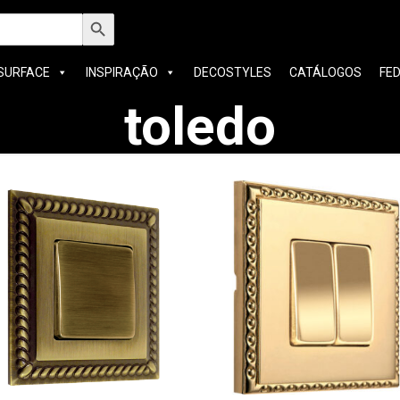
h
Search Button
SURFACE
INSPIRAÇÃO
DECOSTYLES
CATÁLOGOS
FE
toledo