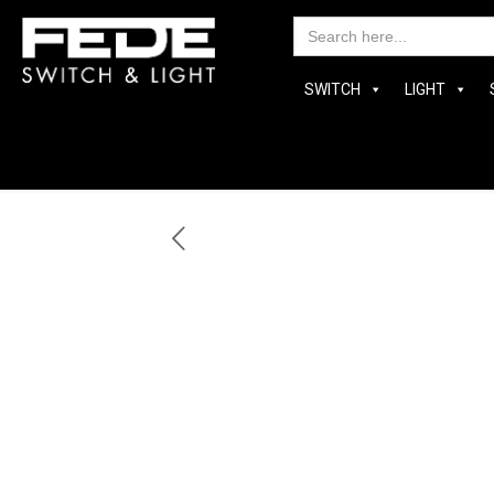
Searc
for:
SWITCH
LIGHT