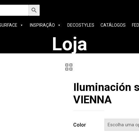
h
Search Button
SURFACE
INSPIRAÇÃO
DECOSTYLES
CATÁLOGOS
FE
Loja
Iluminación s
VIENNA
Color