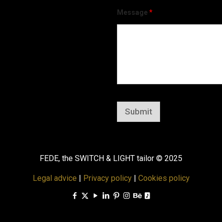
Message
*
Submit
FEDE, the SWITCH & LIGHT tailor © 2025
Legal advice
|
Privacy policy
|
Cookies policy