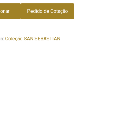
ionar
Pedido de Cotação
ia:
Coleção SAN SEBASTIAN