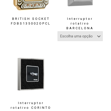
BRITISH SOCKET
Interruptor
FDBS135002OPCL
rotativo
BARCELONA
Interruptor
rotativo CORINTO