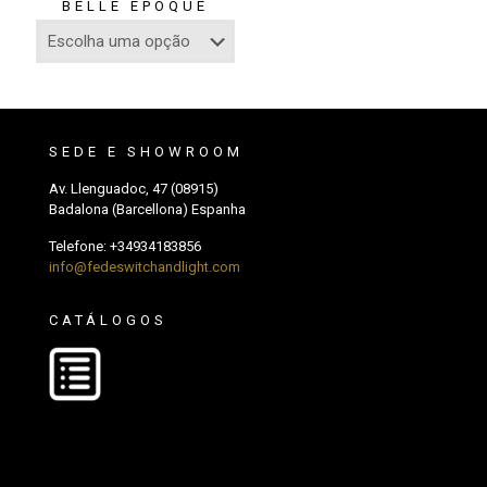
BELLE EPOQUE
SEDE E SHOWROOM
Av. Llenguadoc, 47 (08915)
Badalona (Barcellona) Espanha
Telefone:
+34934183856
info@fedeswitchandlight.com
CATÁLOGOS