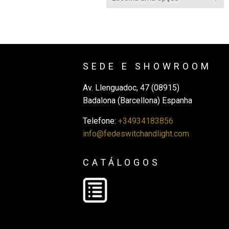
SEDE E SHOWROOM
Av. Llenguadoc, 47 (08915)
Badalona (Barcellona) Espanha
Telefone:
+34934183856
info@fedeswitchandlight.com
CATÁLOGOS