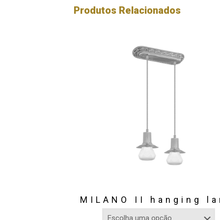
Produtos Relacionados
MILANO II hanging l