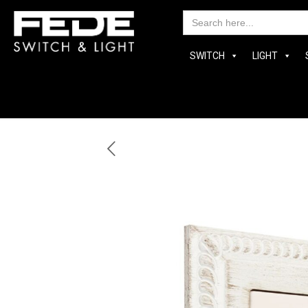
Searc
for:
SWITCH
LIGHT