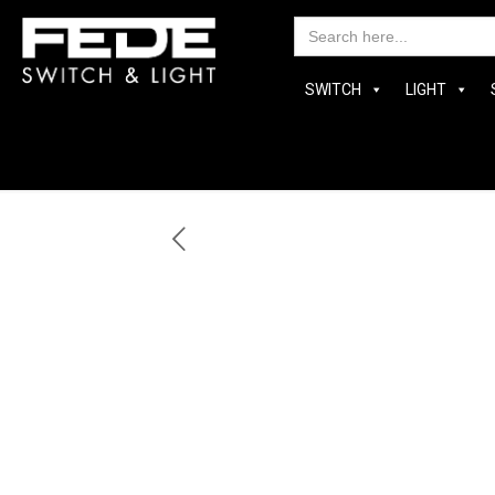
Searc
for:
SWITCH
LIGHT