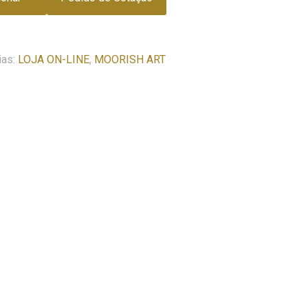
ias:
LOJA ON-LINE
,
MOORISH ART