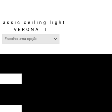
lassic ceiling light
VERONA II