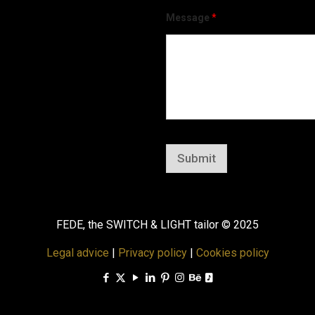
Message
*
Submit
FEDE, the SWITCH & LIGHT tailor © 2025
Legal advice
|
Privacy policy
|
Cookies policy