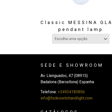
Classic MESSINA GL
pendant lamp
SEDE E SHOWROOM
Av. Llenguadoc, 47 (08915)
Badalona (Barcellona) Espanha
Telefone:
+34934183856
info@fedeswitchandlight.com