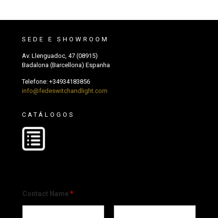
SEDE E SHOWROOM
Av. Llenguadoc, 47 (08915)
Badalona (Barcellona) Espanha
Telefone:
+34934183856
info@fedeswitchandlight.com
CATÁLOGOS
Contact Name
*