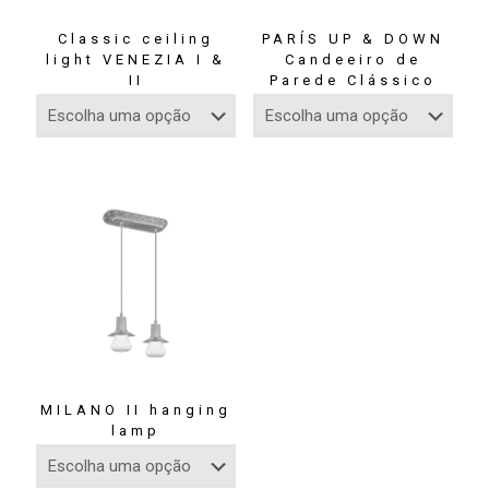
Classic ceiling
PARÍS UP & DOWN
light VENEZIA I &
Candeeiro de
II
Parede Clássico
MILANO II hanging
lamp