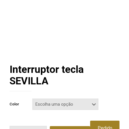
Interruptor tecla
SEVILLA
Color
Pedido
Quantidade