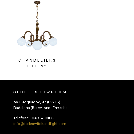
CHANDELIERS
FD1192
SEDE E SHOWROOM
Av. Llenguadoc, 47 (08915)
Badalona (Barcellona) Espanha
Telefone:
+34934183856
info@fedeswitchandlight.com