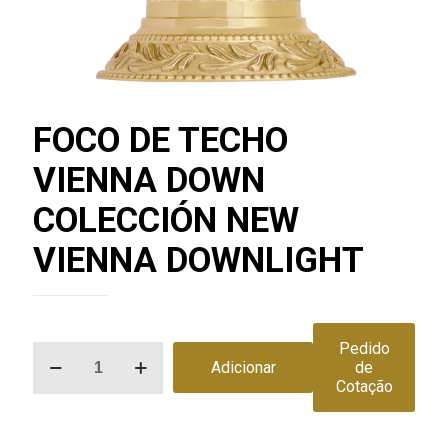
FOCO DE TECHO
VIENNA DOWN
COLECCIÓN NEW
VIENNA DOWNLIGHT
Pedido
Quantidade
Adicionar
de
de
Cotação
FOCO
DE
TECHO
VIENNA