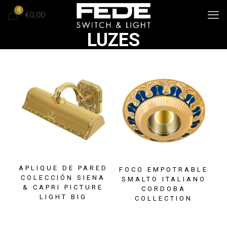
0
€0,00
LUZES
APLIQUE DE PARED
FOCO EMPOTRABLE
COLECCIÓN SIENA
SMALTO ITALIANO
& CAPRI PICTURE
CORDOBA
LIGHT BIG
COLLECTION