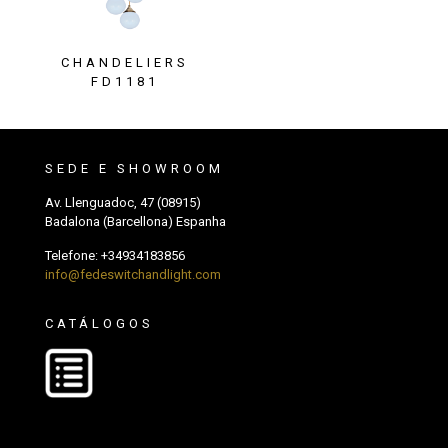
CHANDELIERS
FD1181
SEDE E SHOWROOM
Av. Llenguadoc, 47 (08915)
Badalona (Barcellona) Espanha
Telefone:
+34934183856
info@fedeswitchandlight.com
CATÁLOGOS