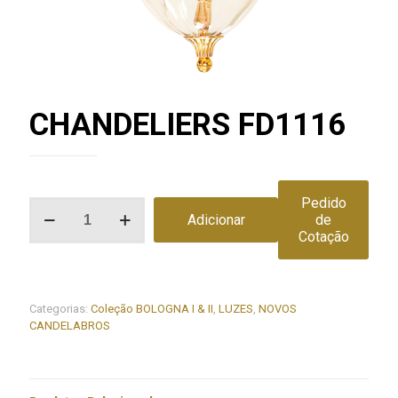
CHANDELIERS FD1116
Pedido
Quantidade
Adicionar
de
de
Cotação
CHANDELIERS
FD1116
Categorias:
Coleção BOLOGNA I & II
,
LUZES
,
NOVOS
CANDELABROS