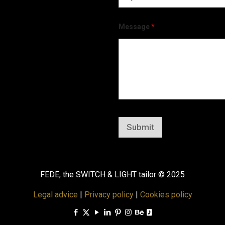
Message
*
Submit
FEDE, the SWITCH & LIGHT tailor © 2025
Legal advice
|
Privacy policy
|
Cookies policy