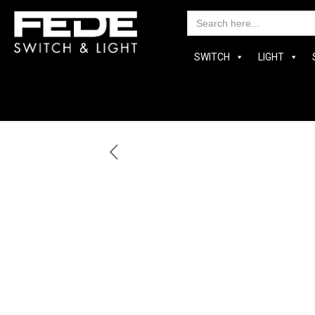
Searc
for:
SWITCH
LIGHT