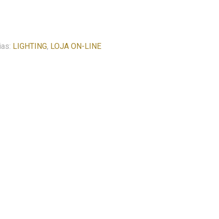
ias:
LIGHTING
,
LOJA ON-LINE