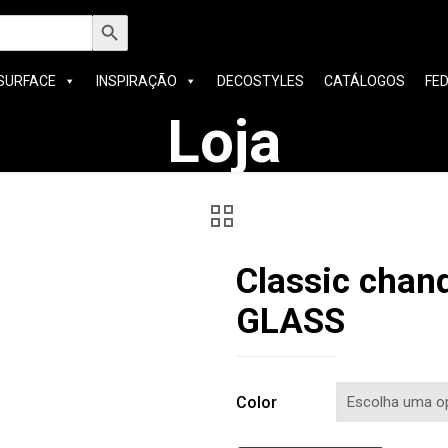
h
Search Button
SURFACE
INSPIRAÇÃO
DECOSTYLES
CATÁLOGOS
FE
Loja
Classic chan
GLASS
Color