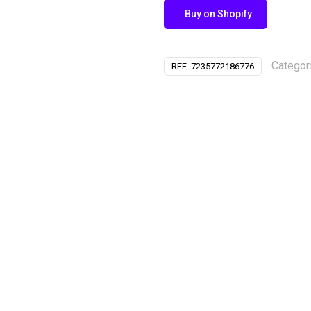
Buy on Shopify
Categor
REF:
7235772186776