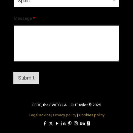
Message
*
Submit
FEDE, the SWITCH & LIGHT tailor © 2025
Legal advice
|
Privacy policy
|
Cookies policy