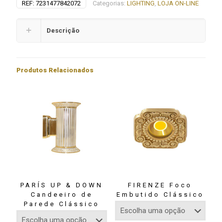
REF:
7231477842072
Categorias:
LIGHTING
,
LOJA ON-LINE
Descrição
Produtos Relacionados
PARÍS UP & DOWN
FIRENZE Foco
Candeeiro de
Embutido Clássico
Parede Clássico