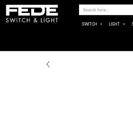
Searc
for:
SWITCH
LIGHT