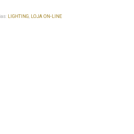
ias:
LIGHTING
,
LOJA ON-LINE