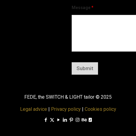
Message
*
Submit
FEDE, the SWITCH & LIGHT tailor © 2025
Legal advice
|
Privacy policy
|
Cookies policy