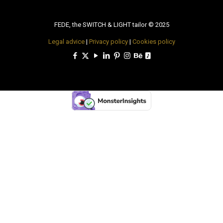
FEDE, the SWITCH & LIGHT tailor © 2025
Legal advice
|
Privacy policy
|
Cookies policy