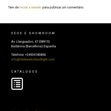
Tem de
iniciar a sessão
para publicar um comentário.
SEDE E SHOWROOM
Av. Llenguadoc, 47 (08915)
Badalona (Barcellona) Espanha
Telefone:
+34934183856
info@fedeswitchandlight.com
CATÁLOGOS