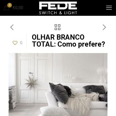
0
€0,00
OLHAR BRANCO
0
TOTAL: Como prefere?