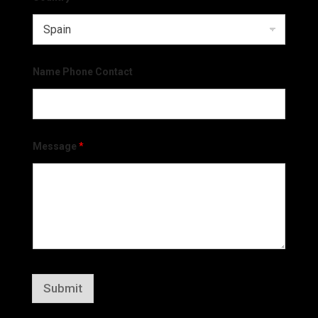
Name Phone Contact
Message
*
Submit