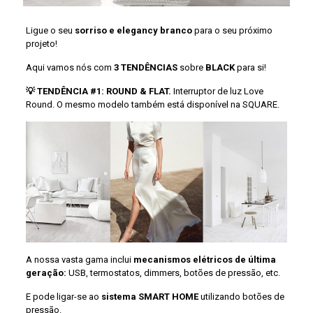
Ligue o seu
sorriso e elegancy
branco
para o seu próximo
projeto!
Aqui vamos nós com
3 TENDÊNCIAS
sobre
BLACK
para si!
💡 TENDÊNCIA #1: ROUND & FLAT.
Interruptor de luz Love
Round. O mesmo modelo também está disponível na SQUARE.
A nossa vasta gama inclui
mecanismos elétricos de última
geração:
USB, termostatos, dimmers, botões de pressão, etc.
E pode ligar-se ao
sistema SMART HOME
utilizando botões de
pressão.