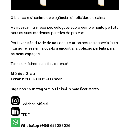
O
branco é sinónimo de elegância, simplicidade e calma.
As nossas mais recentes coleções são o complemento perfeito
para as suas modernas paredes de projeto!
Por favor, não duvide de nos contactar, os nossos especialistas
ficarão felizes em ajudá-lo a encontrar a coleção perfeita para
os seus espaços.
Tenha um ótimo dia e fique atento!
Mónica Grau
Lorenz
CEO & Creative Diretor
Siga-nos no
Instagram
&
Linkedin
para ficar atento
Fedebcn.official
FEDE
WhatsApp (+34) 656 382 326