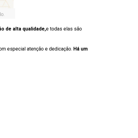
lo.
ão de alta qualidade,
e todas elas são
com especial atenção e dedicação.
Há um