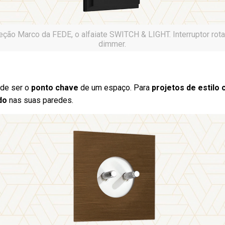
eção Marco da FEDE, o alfaiate SWITCH & LIGHT. Interruptor rota
dimmer.
ode ser o
ponto chave
de um espaço. Para
projetos de estilo 
do
nas suas paredes.