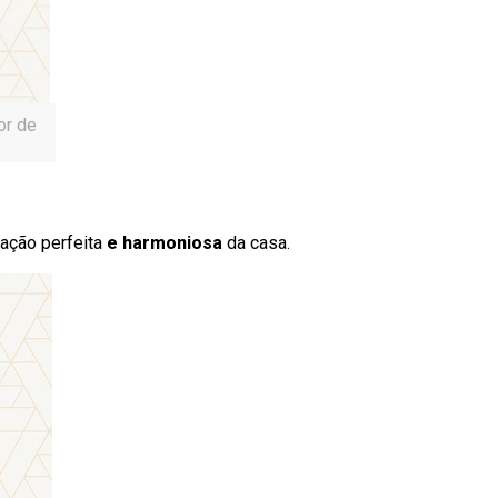
or de
ação perfeita
e harmoniosa
da casa.