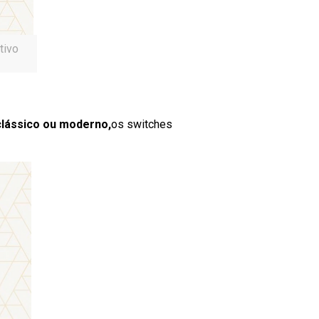
tivo
clássico ou moderno,
os switches