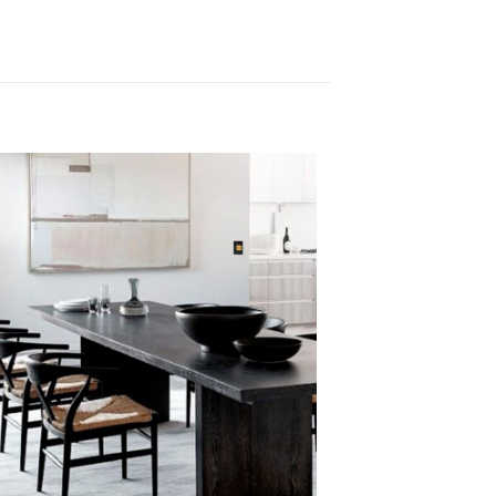
ezembro, 2021
ODESIGN:
terruptores de luz