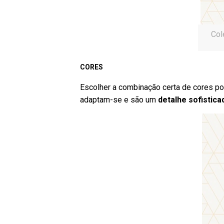
Col
CORES
Escolher a combinação certa de cores p
adaptam-se e são um
detalhe sofistica