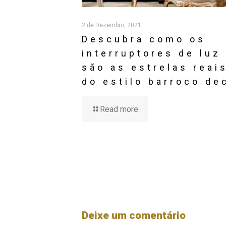
são as estrelas reai
do estilo barroco de
Read more
Deixe um comentário
Tem de
iniciar a sessão
para publicar um