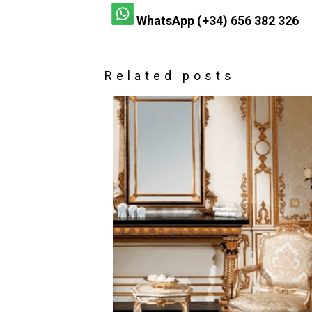
2 de Dezembro, 2021
Descubra como os
interruptores de luz