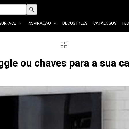
h
Search Button
SURFACE
INSPIRAÇÃO
DECOSTYLES
CATÁLOGOS
FE
oggle ou chaves para a sua c