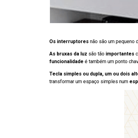
Os interruptores
não são um pequeno det
As bruxas da luz
são tão
importantes
c
funcionalidade
é também um ponto chave
Tecla simples ou dupla, um ou dois a
transformar um espaço simples num
esp