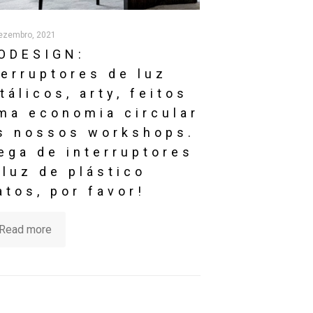
tálicos, arty, feitos
ma economia circular
s nossos workshops.
ega de interruptores
 luz de plástico
atos, por favor!
Read more