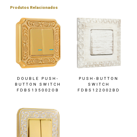
Produtos Relacionados
DOUBLE PUSH-
PUSH-BUTTON
BUTTON SWITCH
SWITCH
FDBS135002OB
FDBS122002BD