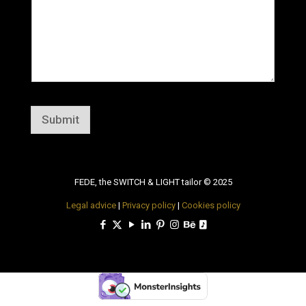
Submit
FEDE, the SWITCH & LIGHT tailor © 2025
Legal advice
|
Privacy policy
|
Cookies policy