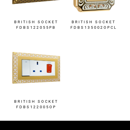
BRITISH SOCKET
BRITISH SOCKET
FDBS122055PB
FDBS135002OPCL
BRITISH SOCKET
FDBS122005OP