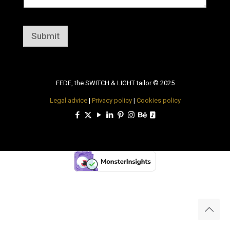
Submit
FEDE, the SWITCH & LIGHT tailor © 2025
Legal advice
|
Privacy policy
|
Cookies policy