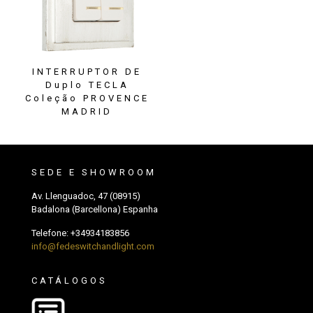
INTERRUPTOR DE
Duplo TECLA
Coleção PROVENCE
MADRID
SEDE E SHOWROOM
Av. Llenguadoc, 47 (08915)
Badalona (Barcellona) Espanha
Telefone:
+34934183856
info@fedeswitchandlight.com
CATÁLOGOS