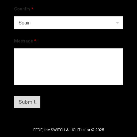
Country
*
Message
*
Submit
FEDE, the SWITCH & LIGHT tailor © 2025