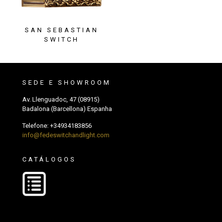
SAN SEBASTIAN
SWITCH
SEDE E SHOWROOM
Av. Llenguadoc, 47 (08915)
Badalona (Barcellona) Espanha
Telefone:
+34934183856
info@fedeswitchandlight.com
CATÁLOGOS