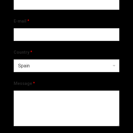
E-mail
*
Country
*
Message
*