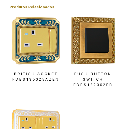
Produtos Relacionados
BRITISH SOCKET
PUSH-BUTTON
FDBS135025AZEN
SWITCH
FDBS122002PB