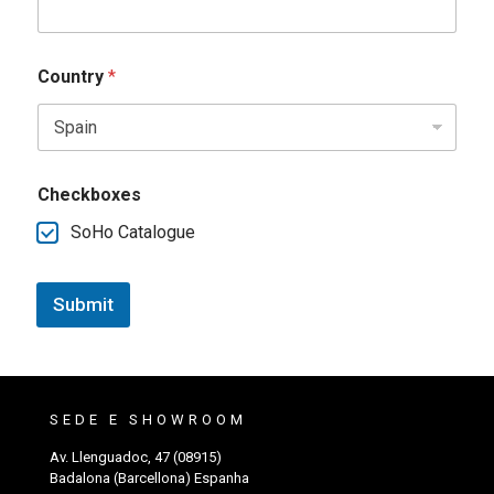
Country
*
Checkboxes
SoHo Catalogue
Submit
SEDE E SHOWROOM
Av. Llenguadoc, 47 (08915)
Badalona (Barcellona) Espanha