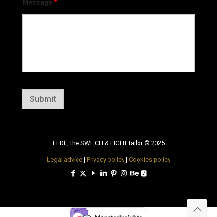
Message
*
Submit
FEDE, the SWITCH & LIGHT tailor © 2025
Legal advice
|
Privacy policy
|
Cookies policy