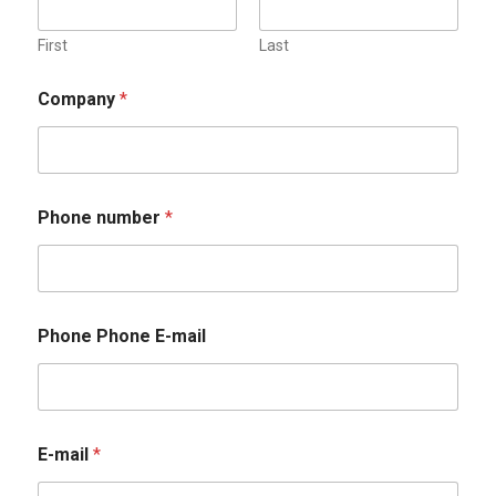
First
Last
Company
*
Phone number
*
Phone Phone E-mail
E-mail
*